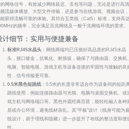
速的网络信号，有效减少网络延迟、丢包等问题，无论是进行高
视频流媒体播放、大型文件传输，还是参与在线游戏、视频会议
都能获得流畅可靠的体验。其符合五类线（Cat5）标准，支持高
00MHz的频率，完全满足百兆网络及一般千兆网络环境的需求。
设计细节：实用与便捷兼备
标准RJ45水晶头
：网线两端均已压接好高品质的RJ45水晶
头，接口镀金，抗氧化、耐插拔，确保了与路由器、交换机
电脑、智能电视、游戏主机等设备连接的牢固性与接触的良
性，信号传输更可靠。
0.5米黑色短跳线
：0.5米的长度非常适合作为设备间的短距
跳线使用，例如连接路由器与光猫、电脑与桌面交换机、或
戏主机与网络端口等。黑色外观经典百搭，能轻松融入各种
居或办公环境，避免线材杂乱。其“平板”设计（线身可能为
线设计，易于理线和隐藏）进一步提升了布线的整洁度和便
性。