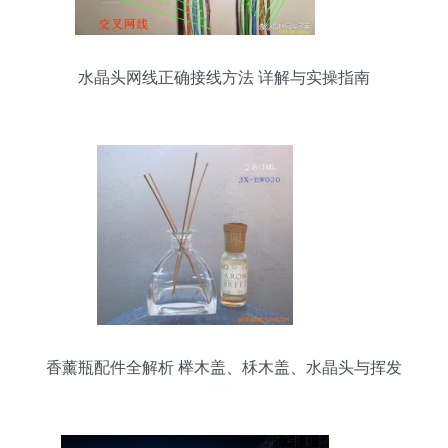
水晶头网线正确接线方法 详解与实操指南
香薰瓶配件全解析 榉木盖、柇木盖、水晶头与挥发
木棒