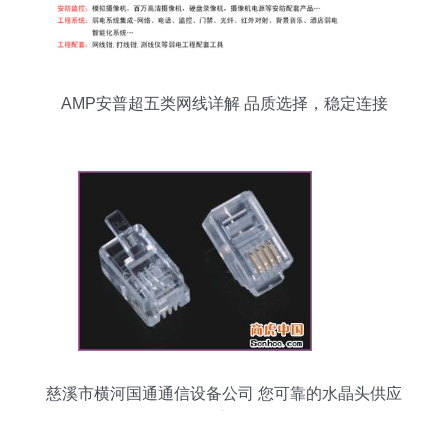
AMP安普超五类网线详解 品质选择，稳定连接
慈溪市横河国通通信设备公司 您可靠的水晶头供应
商