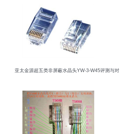
亚太金源超五类非屏蔽水晶头YW-3-W45评测与对
比