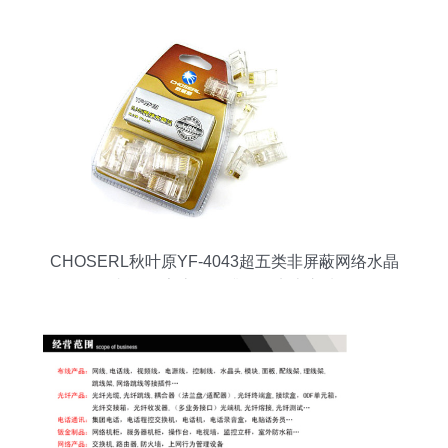
CHOSERL秋叶原YF-4043超五类非屏蔽网络水晶
头评测 家庭网络升级的实惠之选