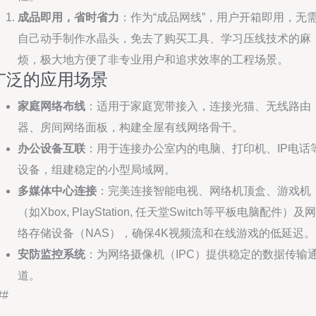
成品即用，省时省力
：作为“成品网线”，用户开箱即用，无
自己动手制作水晶头，免去了购买工具、学习压线技术的麻
烦，极大地方便了非专业用户和追求效率的工程场景。
广泛的应用场景
家庭网络布线
：适用于家庭宽带接入，连接光猫、无线路由
器、房间网络面板，构建全屋有线网络骨干。
办公设备互联
：用于连接办公室内的电脑、打印机、IP电话
设备，组建稳定的小型局域网。
多媒体中心连接
：完美连接智能电视、网络机顶盒、游戏机
（如Xbox, PlayStation, 任天堂Switch等平板电脑配件）及网
络存储设备（NAS），确保4K视频流和在线游戏的低延迟。
安防监控系统
：为网络摄像机（IPC）提供稳定的数据传输
道。
##