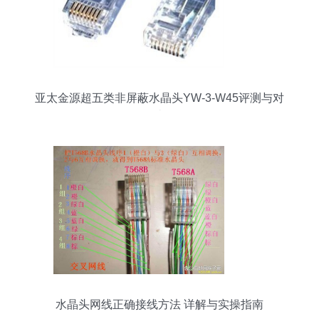
亚太金源超五类非屏蔽水晶头YW-3-W45评测与对
比
水晶头网线正确接线方法 详解与实操指南