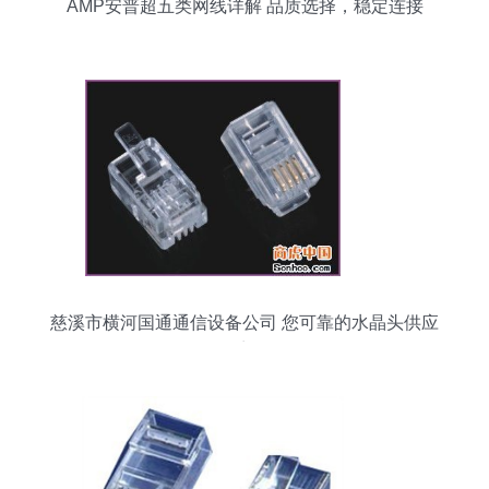
AMP安普超五类网线详解 品质选择，稳定连接
慈溪市横河国通通信设备公司 您可靠的水晶头供应
商