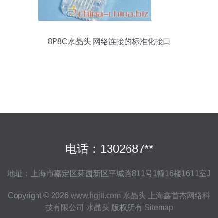
8P8C水晶头 网络连接的标准化接口
电话：1302687**
地址：上海市嘉定区菊园新区平城路811号1幢16楼1611室J
Copyright © 2026
www.hgjtt.com
水晶头
上海鑫首杰网络科
技有限公司
水晶头
版权所有
Sitemap