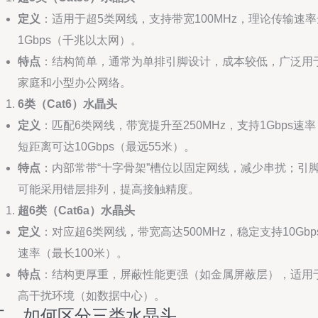
定义
：适用于超5类网线，支持带宽100MHz，理论传输速率
1Gbps（千兆以太网）。
特点
：结构简单，通常为单排引脚设计，成本较低，广泛用
家庭和小型办公网络。
6类（Cat6）水晶头
定义
：匹配6类网线，带宽提升至250MHz，支持1Gbps速率
短距离可达10Gbps（最远55米）。
特点
：内部常带“十字骨架”槽位以固定网线，减少串扰；引
可能采用错层排列，提高接触精度。
超6类（Cat6a）水晶头
定义
：对应超6类网线，带宽高达500MHz，稳定支持10Gbp
速率（最长100米）。
特点
：结构更厚重，屏蔽性能更强（如金属屏蔽层），适用
高干扰环境（如数据中心）。
二、如何区分三类水晶头