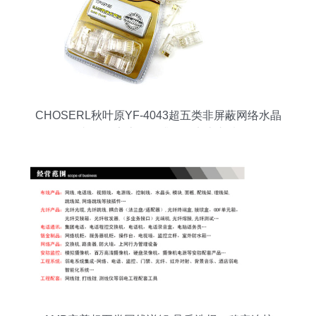
CHOSERL秋叶原YF-4043超五类非屏蔽网络水晶
头评测 家庭网络升级的实惠之选