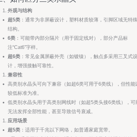
外观与结构
超5类
：通常为非屏蔽设计，塑料材质较薄，引脚区域无特
结构。
6类
：可能带内部分隔片（用于固定线对），部分产品标
注“Cat6”字样。
超6类
：常见金属屏蔽外壳（如镀镍），触点多采用三叉式
计，增强接触可靠性。
兼容性
高类别水晶头可向下兼容（如超6类可用于6类线），但性能
较低标准为准。
低类别水晶头用于高类别网线时（如超5类头接6类线），可
无法发挥全部性能，甚至导致信号衰减。
应用场景
超5类
：适用于千兆以下网络，如普通家庭宽带。