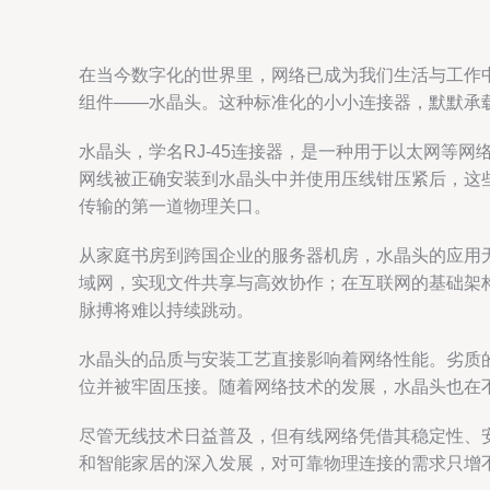
在当今数字化的世界里，网络已成为我们生活与工作
组件——水晶头。这种标准化的小小连接器，默默承载
水晶头，学名RJ-45连接器，是一种用于以太网等
网线被正确安装到水晶头中并使用压线钳压紧后，这
传输的第一道物理关口。
从家庭书房到跨国企业的服务器机房，水晶头的应用
域网，实现文件共享与高效协作；在互联网的基础架
脉搏将难以持续跳动。
水晶头的品质与安装工艺直接影响着网络性能。劣质的
位并被牢固压接。随着网络技术的发展，水晶头也在
尽管无线技术日益普及，但有线网络凭借其稳定性、安
和智能家居的深入发展，对可靠物理连接的需求只增