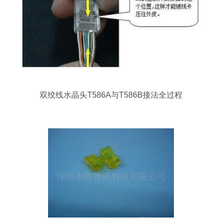
双绞线水晶头T586A与T586B接法全过程
指南