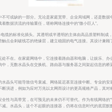
中不可或缺的一部分。无论是家庭宽带、企业局域网，还是数据
着数据洪流的传输重任，堪称网络连接中的“微小巨人”。
网络电缆的标准化插头。其透明或半透明的主体由高品质塑料制成
些触点会刺破线芯的绝缘层，建立稳固的电气连接。其设计兼顾
无处不在。在家庭网络中，它连接着路由器和电脑，让娱乐、办
构中，无数水晶头在交换机、路由器与服务器之间架起信息的桥
水晶头可能导致信号衰减、网络延迟甚至连接中断。专业的安装要求
不断演进，例如为应对万兆以太网而设计的更高规格产品，其对
全性与高带宽，在可预见的未来仍不可替代。作为有线网络的“
不减。水晶头，这个不起眼的连接器，仍将在信息时代的底层默