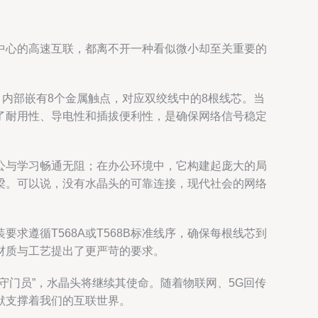
中心的高速互联，都离不开一种看似微小却至关重要的
，内部嵌有8个金属触点，对应双绞线中的8根线芯。当
了耐用性、导电性和插拔便利性，是确保网络信号稳定
公与学习畅通无阻；在办公环境中，它构建起庞大的局
梁。可以说，没有水晶头的可靠连接，现代社会的网络
遵循T568A或T568B标准线序，确保每根线芯到
材质与工艺提出了更严苛的要求。
守门员”，水晶头将继续其使命。随着物联网、5G回传
默支撑着我们的互联世界。