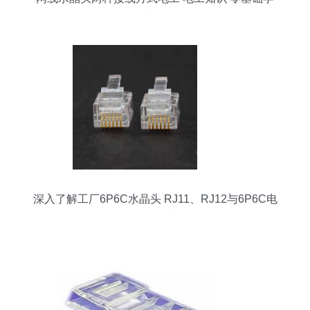
电工
深入了解工厂6P6C水晶头 RJ11、RJ12与6P6C电
话线接头的多方面解析