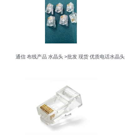
通信 布线产品 水晶头 >批发 现货 优质电话水晶头
6p4c 4芯rj11