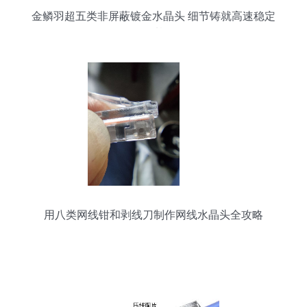
金鳞羽超五类非屏蔽镀金水晶头 细节铸就高速稳定
网络基石
用八类网线钳和剥线刀制作网线水晶头全攻略