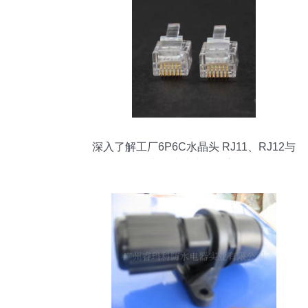
深入了解工厂6P6C水晶头 RJ11、RJ12与
6P6C电话线接头的多方面解析