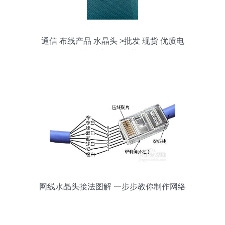
通信 布线产品 水晶头 >批发 现货 优质电
话水晶头6p4c 4芯rj11
网线水晶头接法图解 一步步教你制作网络
连接线