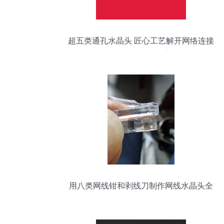
超五类通孔水晶头 匠心工艺解开网络连接
效率与稳定性的双重密码
用八类网线钳和剥线刀制作网线水晶头全
攻略